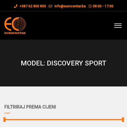
+387 62 800 800
info@eurocentar.ba
08:00 - 17:00
MODEL: DISCOVERY SPORT
FILTRIRAJ PREMA CIJENI