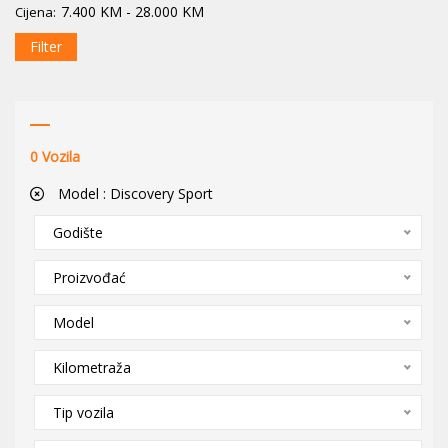
7.400
KM
-
28.000
KM
Cijena:
Filter
0
Vozila
Model :
Discovery Sport
Godište
Proizvođać
Model
Kilometraža
Tip vozila