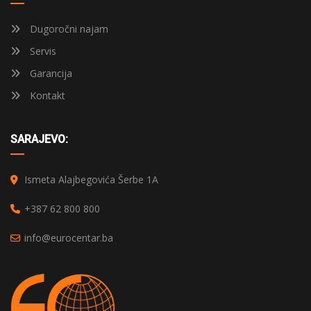
Dugoročni najam
Servis
Garancija
Kontakt
SARAJEVO:
Ismeta Alajbegovića Šerbe 1A
+387 62 800 800
info@eurocentar.ba