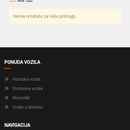
Nema rezultata za Vašu pretragu.
PONUDA VOZILA
Putnička vozila
Dostavna vozila
Motocikli
Vozila u dolasku
NAVIGACIJA