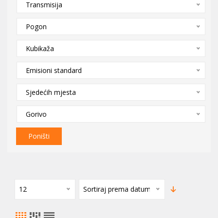
Transmisija
Pogon
Kubikaža
Emisioni standard
Sjedećih mjesta
Gorivo
Poništi
12
Sortiraj prema datumu