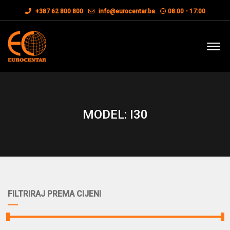
+387 62 800 800
info@eurocentar.ba
08:00 - 17:00
MODEL: I30
FILTRIRAJ PREMA CIJENI