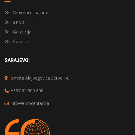
Dugoročni najam
Servis
Garancija
Kontakt
SARAJEVO:
Ismeta Alajbegovića Šerbe 1A
+387 62 800 800
info@eurocentar.ba