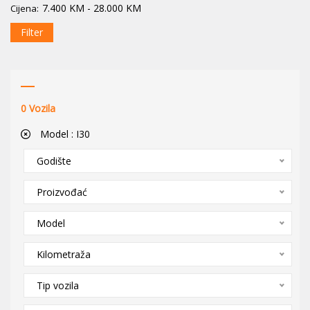
7.400
KM
-
28.000
KM
Cijena:
Filter
0
Vozila
Model :
I30
Godište
Proizvođać
Model
Kilometraža
Tip vozila