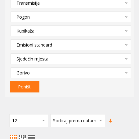
Transmisija
Pogon
Kubikaža
Emisioni standard
Sjedećih mjesta
Gorivo
Poništi
12
Sortiraj prema datumu