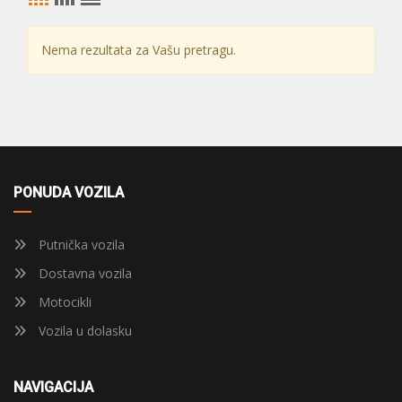
Nema rezultata za Vašu pretragu.
PONUDA VOZILA
Putnička vozila
Dostavna vozila
Motocikli
Vozila u dolasku
NAVIGACIJA