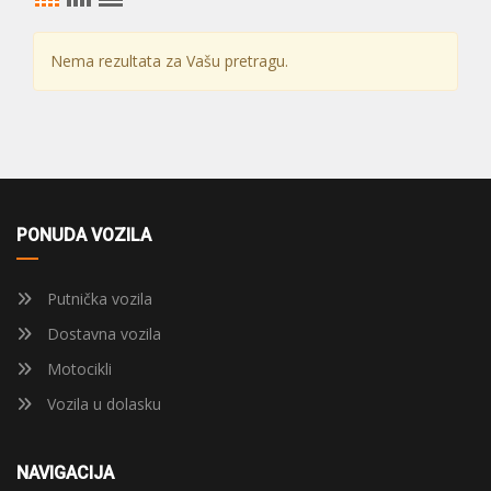
Nema rezultata za Vašu pretragu.
PONUDA VOZILA
Putnička vozila
Dostavna vozila
Motocikli
Vozila u dolasku
NAVIGACIJA