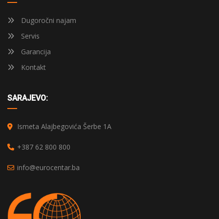
Dugoročni najam
Servis
Garancija
Kontakt
SARAJEVO:
Ismeta Alajbegovića Šerbe 1A
+387 62 800 800
info@eurocentar.ba