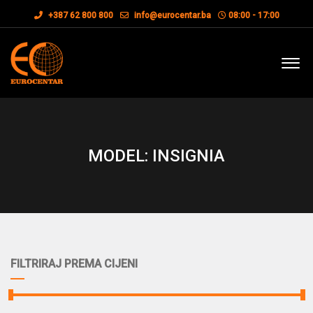
+387 62 800 800
info@eurocentar.ba
08:00 - 17:00
MODEL: INSIGNIA
FILTRIRAJ PREMA CIJENI