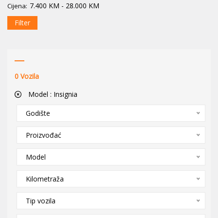
7.400
KM
-
28.000
KM
Cijena:
Filter
0
Vozila
Model :
Insignia
Godište
Proizvođać
Model
Kilometraža
Tip vozila