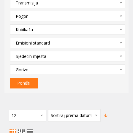
Transmisija
Pogon
Kubikaža
Emisioni standard
Sjedećih mjesta
Gorivo
Poništi
12
Sortiraj prema datumu