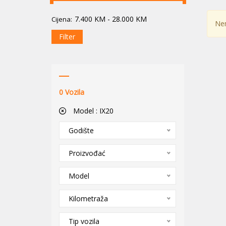
7.400
KM
-
28.000
KM
Cijena:
Nem
Filter
0
Vozila
Model :
IX20
Godište
Proizvođać
Model
Kilometraža
Tip vozila