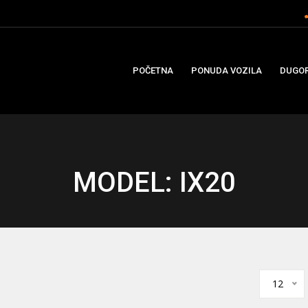
POČETNA
PONUDA VOZILA
DUGOR
MODEL: IX20
12