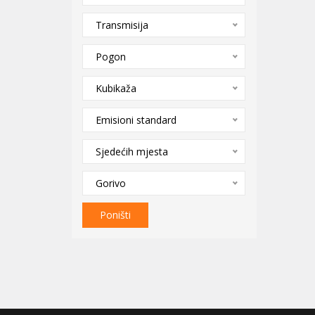
Transmisija
Pogon
Kubikaža
Emisioni standard
Sjedećih mjesta
Gorivo
Poništi