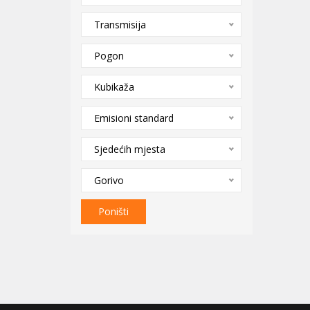
Transmisija
Pogon
Kubikaža
Emisioni standard
Sjedećih mjesta
Gorivo
Poništi