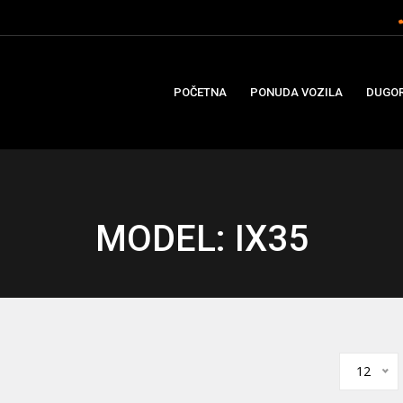
POČETNA
PONUDA VOZILA
DUGOR
MODEL: IX35
12