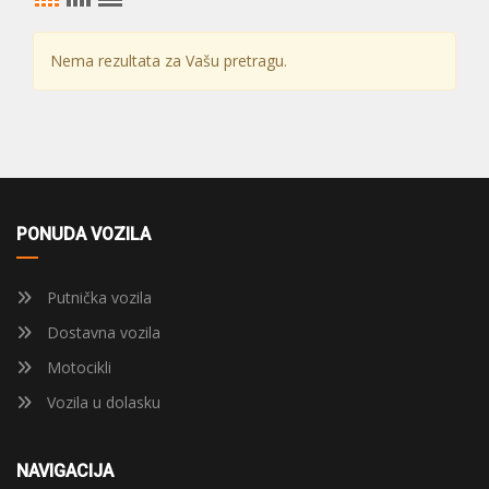
Nema rezultata za Vašu pretragu.
PONUDA VOZILA
Putnička vozila
Dostavna vozila
Motocikli
Vozila u dolasku
NAVIGACIJA