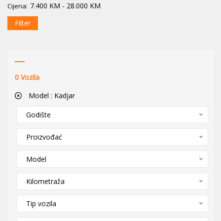
7.400
KM
-
28.000
KM
Cijena:
Filter
0
Vozila
Model :
Kadjar
Godište
Proizvođać
Model
Kilometraža
Tip vozila