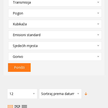
Transmisija
Pogon
Kubikaža
Emisioni standard
Sjedećih mjesta
Gorivo
Poništi
12
Sortiraj prema datumu