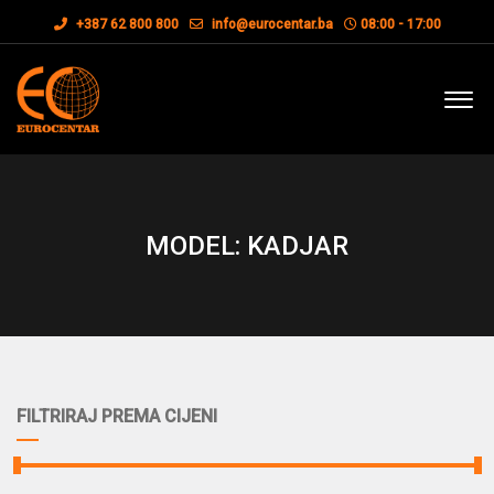
+387 62 800 800
info@eurocentar.ba
08:00 - 17:00
MODEL: KADJAR
FILTRIRAJ PREMA CIJENI