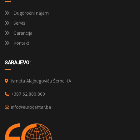
Dugoročni najam
Servis
Garancija
Kontakt
SARAJEVO:
Ismeta Alajbegovića Šerbe 1A
+387 62 800 800
info@eurocentar.ba