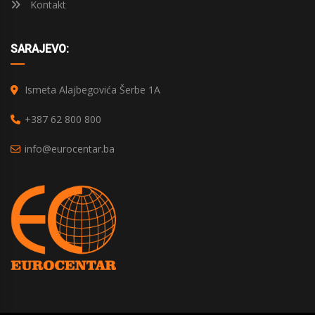
Kontakt
SARAJEVO:
Ismeta Alajbegovića Šerbe 1A
+387 62 800 800
info@eurocentar.ba