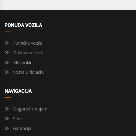
PONUDA VOZILA
Putnička vozila
Dostavna vozila
Motocikli
Vozila u dolasku
NAVIGACIJA
Dugoročni najam
Servis
Garancija