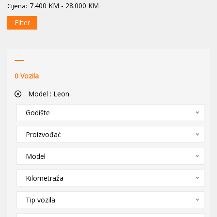
7.400
KM
-
28.000
KM
Cijena:
Filter
0
Vozila
Model :
Leon
Godište
Proizvođać
Model
Kilometraža
Tip vozila