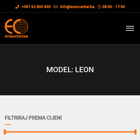
+387 62 800 800
info@eurocentar.ba
08:00 - 17:00
MODEL: LEON
FILTRIRAJ PREMA CIJENI