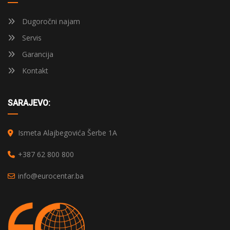
Dugoročni najam
Servis
Garancija
Kontakt
SARAJEVO:
Ismeta Alajbegovića Šerbe 1A
+387 62 800 800
info@eurocentar.ba