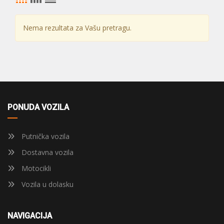
Nema rezultata za Vašu pretragu.
PONUDA VOZILA
Putnička vozila
Dostavna vozila
Motocikli
Vozila u dolasku
NAVIGACIJA