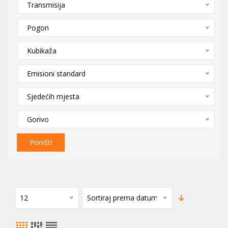
Transmisija
Pogon
Kubikaža
Emisioni standard
Sjedećih mjesta
Gorivo
Poništi
12
Sortiraj prema datumu