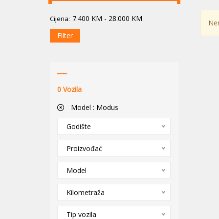
7.400
KM
-
28.000
KM
Cijena:
Nem
Filter
0
Vozila
Model :
Modus
Godište
Proizvođać
Model
Kilometraža
Tip vozila