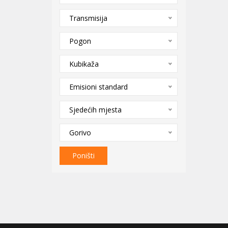
Transmisija
Pogon
Kubikaža
Emisioni standard
Sjedećih mjesta
Gorivo
Poništi