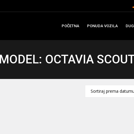
POČETNA
PONUDA VOZILA
DUG
MODEL: OCTAVIA SCOU
Sortiraj prema datum