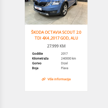
ŠKODA OCTAVIA SCOUT 2.0
TDI 4X4 ,2017 GOD, ALU
FELGE, NAVI
27.999
KM
Godište
2017
Kilometraža
240000 km
Gorivo
Dizel
Boja
Plava
Više informacija