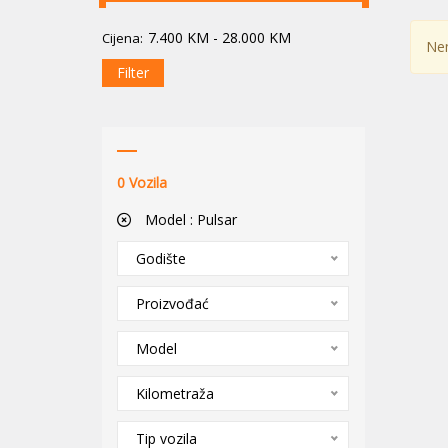
7.400
KM
-
28.000
KM
Cijena:
Nem
Filter
0
Vozila
Model :
Pulsar
Godište
Proizvođać
Model
Kilometraža
Tip vozila