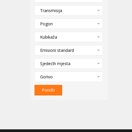
Transmisija
Pogon
Kubikaža
Emisioni standard
Sjedećih mjesta
Gorivo
Poništi