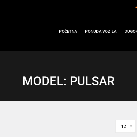
POČETNA
PONUDA VOZILA
DUGOR
MODEL: PULSAR
12