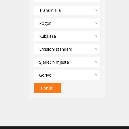
Transmisija
Pogon
Kubikaža
Emisioni standard
Sjedećih mjesta
Gorivo
Poništi