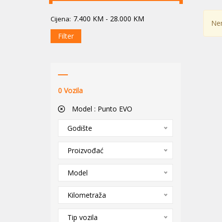
7.400
KM
-
28.000
KM
Cijena:
Nem
Filter
0
Vozila
Model :
Punto EVO
Godište
Proizvođać
Model
Kilometraža
Tip vozila