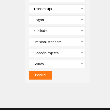
Transmisija
Pogon
Kubikaža
Emisioni standard
Sjedećih mjesta
Gorivo
Poništi