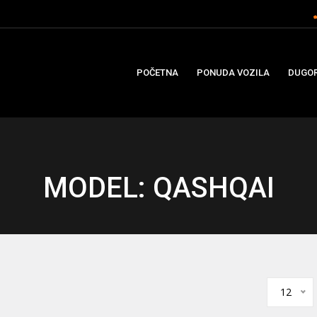
POČETNA
PONUDA VOZILA
DUGOR
MODEL: QASHQAI
12