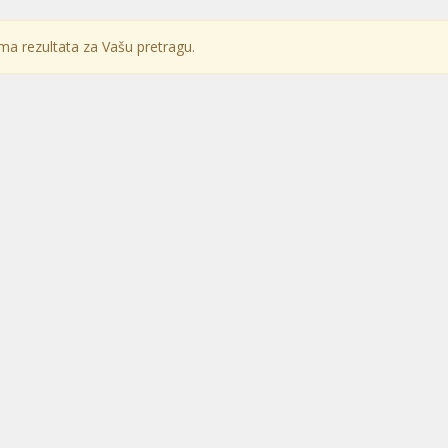
a rezultata za Vašu pretragu.