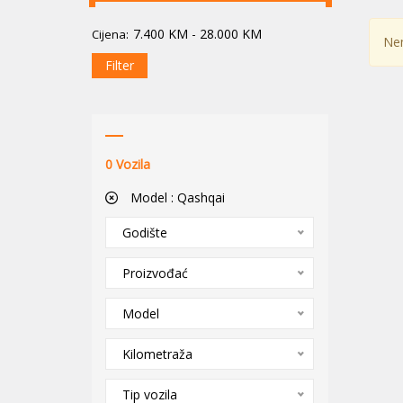
7.400
KM
-
28.000
KM
Cijena:
Nem
Filter
0
Vozila
Model :
Qashqai
Godište
Proizvođać
Model
Kilometraža
Tip vozila