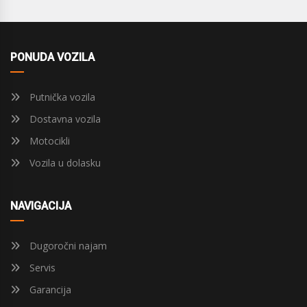
PONUDA VOZILA
Putnička vozila
Dostavna vozila
Motocikli
Vozila u dolasku
NAVIGACIJA
Dugoročni najam
Servis
Garancija