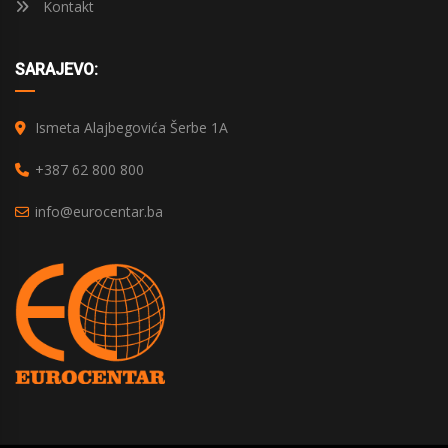
Kontakt
SARAJEVO:
Ismeta Alajbegovića Šerbe 1A
+387 62 800 800
info@eurocentar.ba