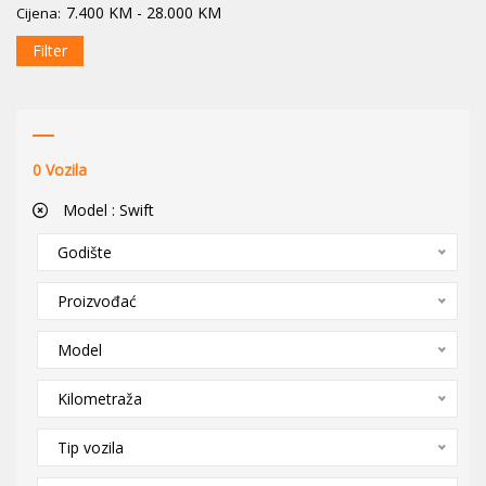
7.400
KM
-
28.000
KM
Cijena:
Filter
0
Vozila
Model :
Swift
Godište
Proizvođać
Model
Kilometraža
Tip vozila