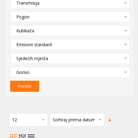
Transmisija
Pogon
Kubikaža
Emisioni standard
Sjedećih mjesta
Gorivo
Poništi
12
Sortiraj prema datumu