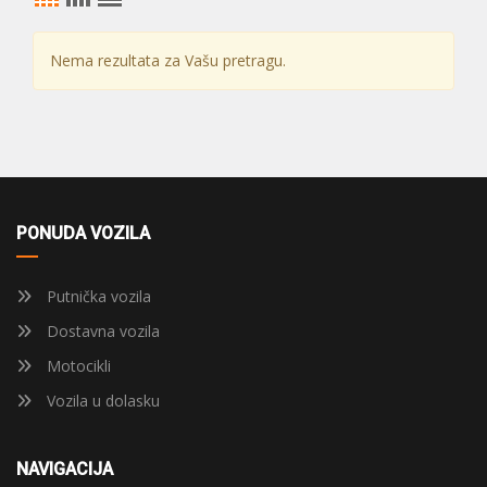
Nema rezultata za Vašu pretragu.
PONUDA VOZILA
Putnička vozila
Dostavna vozila
Motocikli
Vozila u dolasku
NAVIGACIJA