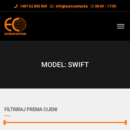
+387 62 800 800
info@eurocentar.ba
08:00 - 17:00
MODEL: SWIFT
FILTRIRAJ PREMA CIJENI