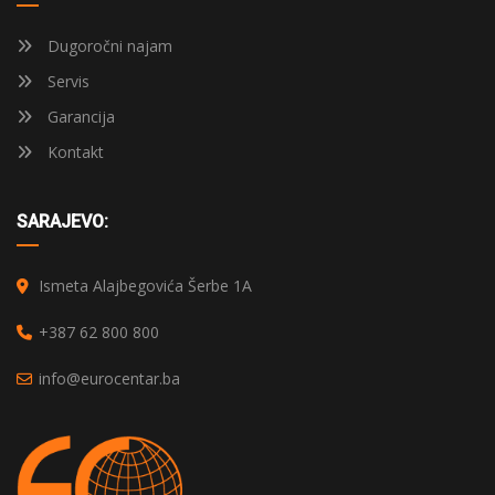
Dugoročni najam
Servis
Garancija
Kontakt
SARAJEVO:
Ismeta Alajbegovića Šerbe 1A
+387 62 800 800
info@eurocentar.ba