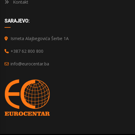
Kontakt
SARAJEVO:
Ismeta Alajbegovića Šerbe 1A
+387 62 800 800
info@eurocentar.ba