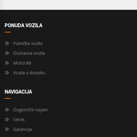
PONUDA VOZILA
Putnička vozila
Dostavna vozila
Motocikli
Vozila u dolasku
NAVIGACIJA
Dugoročni najam
Servis
Garancija