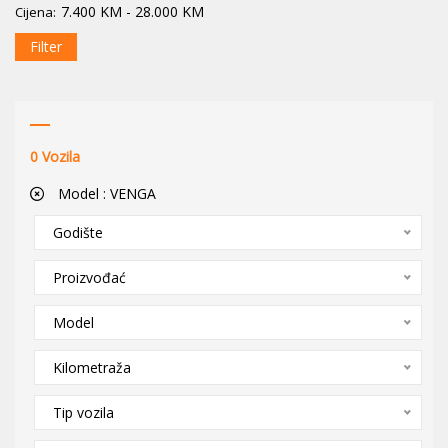
7.400
KM
-
28.000
KM
Cijena:
Filter
0
Vozila
Model :
VENGA
Godište
Proizvođać
Model
Kilometraža
Tip vozila