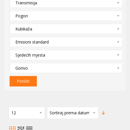
Transmisija
Pogon
Kubikaža
Emisioni standard
Sjedećih mjesta
Gorivo
Poništi
12
Sortiraj prema datumu