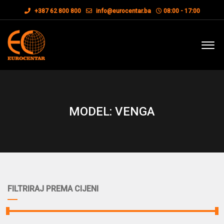
+387 62 800 800
info@eurocentar.ba
08:00 - 17:00
MODEL: VENGA
FILTRIRAJ PREMA CIJENI