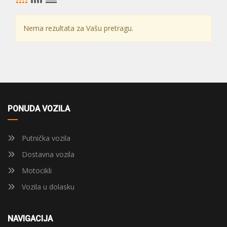
Nema rezultata za Vašu pretragu.
PONUDA VOZILA
Putnička vozila
Dostavna vozila
Motocikli
Vozila u dolasku
NAVIGACIJA