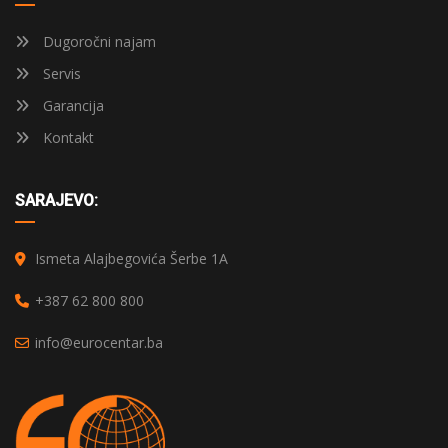
Dugoročni najam
Servis
Garancija
Kontakt
SARAJEVO:
Ismeta Alajbegovića Šerbe 1A
+387 62 800 800
info@eurocentar.ba