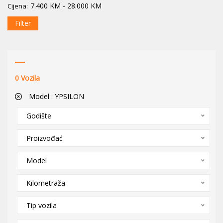
7.400
KM
-
28.000
KM
Cijena:
Filter
0
Vozila
Model :
YPSILON
Godište
Proizvođać
Model
Kilometraža
Tip vozila