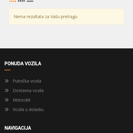
Nema rezultata za Vašu pretragu.
PONUDA VOZILA
Putnička vozila
Dostavna vozila
Motocikli
Vozila u dolasku
NAVIGACIJA