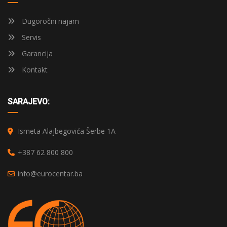
Dugoročni najam
Servis
Garancija
Kontakt
SARAJEVO:
Ismeta Alajbegovića Šerbe 1A
+387 62 800 800
info@eurocentar.ba