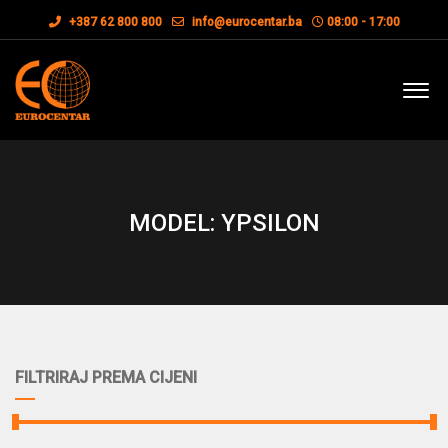
+387 62 800 800
info@eurocentar.ba
08:00 - 17:00
MODEL: YPSILON
FILTRIRAJ PREMA CIJENI