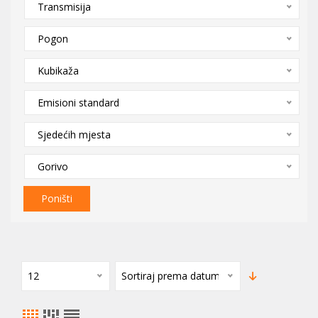
Transmisija
Pogon
Kubikaža
Emisioni standard
Sjedećih mjesta
Gorivo
Poništi
12
Sortiraj prema datumu