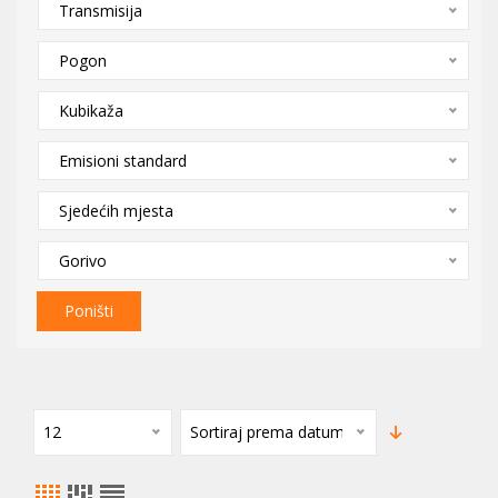
Transmisija
Pogon
Kubikaža
Emisioni standard
Sjedećih mjesta
Gorivo
Poništi
12
Sortiraj prema datumu