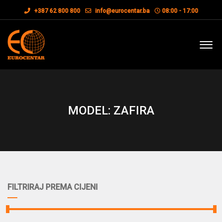
+387 62 800 800
info@eurocentar.ba
08:00 - 17:00
MODEL: ZAFIRA
FILTRIRAJ PREMA CIJENI