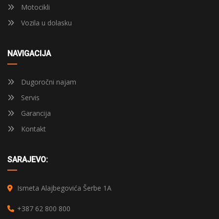
Motocikli
Vozila u dolasku
NAVIGACIJA
Dugoročni najam
Servis
Garancija
Kontakt
SARAJEVO:
Ismeta Alajbegovića Šerbe 1A
+387 62 800 800