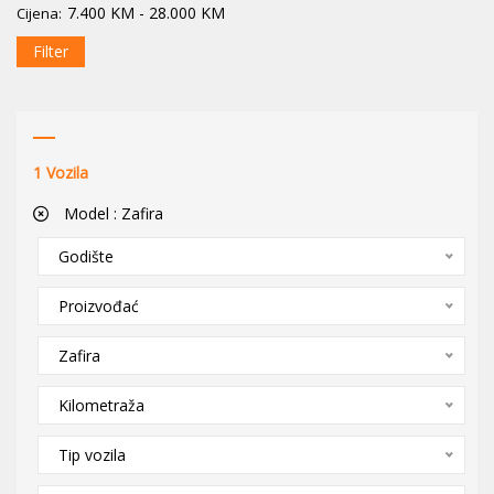
7.400
KM
-
28.000
KM
Cijena:
Filter
1
Vozila
Model :
Zafira
Godište
Proizvođać
Zafira
Kilometraža
Tip vozila