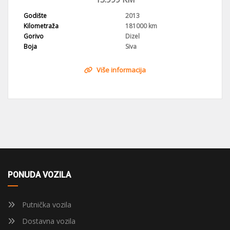
Godište
2013
Kilometraža
181000 km
Gorivo
Dizel
Boja
Siva
Više informacija
PONUDA VOZILA
Putnička vozila
Dostavna vozila