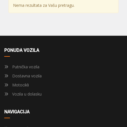
Nema rezultata za Vašu pretragu.
PONUDA VOZILA
Putnička vozila
Dostavna vozila
Motocikli
Vozila u dolasku
NAVIGACIJA