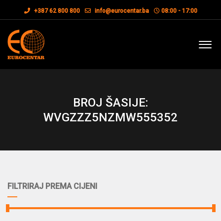
+387 62 800 800
info@eurocentar.ba
08:00 - 17:00
BROJ ŠASIJE:
WVGZZZ5NZMW555352
FILTRIRAJ PREMA CIJENI