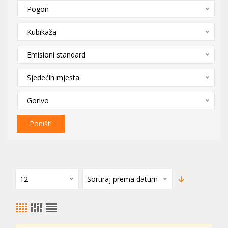
Pogon
Kubikaža
Emisioni standard
Sjedećih mjesta
Gorivo
Poništi
12
Sortiraj prema datumu