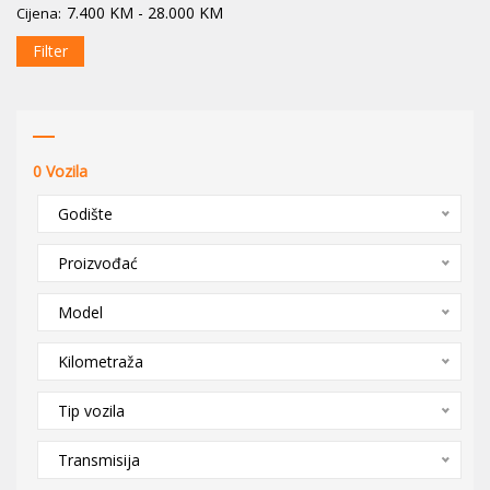
7.400
KM
-
28.000
KM
Cijena:
Filter
0
Vozila
Godište
Proizvođać
Model
Kilometraža
Tip vozila
Transmisija