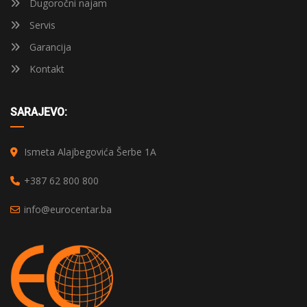
Dugoročni najam
Servis
Garancija
Kontakt
SARAJEVO:
Ismeta Alajbegovića Šerbe 1A
+387 62 800 800
info@eurocentar.ba