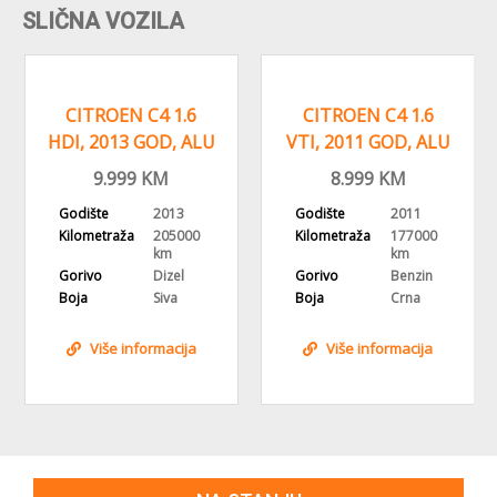
SLIČNA VOZILA
CITROEN C4 1.6
CITROEN C4 1.6
HDI, 2013 GOD, ALU
VTI, 2011 GOD, ALU
FELGE, KLIMA,
FELGE, KLIMA
9.999
KM
8.999
KM
DIGITAL.
Godište
2013
Godište
2011
Kilometraža
205000
Kilometraža
177000
km
km
Gorivo
Dizel
Gorivo
Benzin
Boja
Siva
Boja
Crna
Više informacija
Više informacija