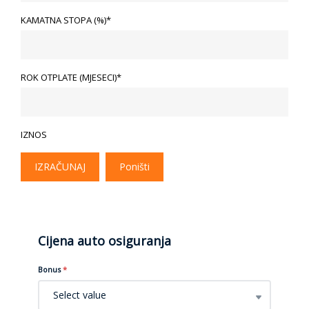
KAMATNA STOPA (%)*
ROK OTPLATE (MJESECI)*
IZNOS
IZRAČUNAJ
Poništi
Cijena auto osiguranja
Bonus
*
Select value