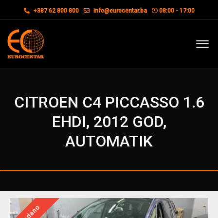
+387 62 800 800
info@eurocentar.ba
08:00 - 17:00
CITROEN C4 PICCASSO 1.6
EHDI, 2012 GOD,
AUTOMATIK
Prodano