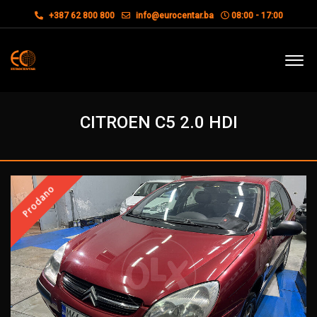
+387 62 800 800
info@eurocentar.ba
08:00 - 17:00
CITROEN C5 2.0 HDI
Prodano