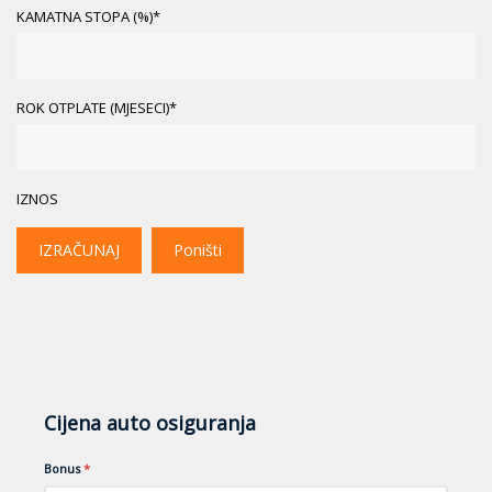
KAMATNA STOPA (%)*
ROK OTPLATE (MJESECI)*
IZNOS
IZRAČUNAJ
Poništi
Cijena auto osiguranja
Bonus
*