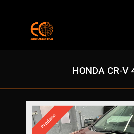
HONDA CR-V 
Prodano