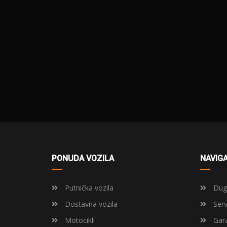
PONUDA VOZILA
NAVIGA
Putnička vozila
Dugo
Dostavna vozila
Serv
Motocikli
Gara