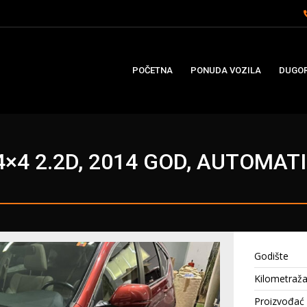
POČETNA
PONUDA VOZILA
DUGOR
4×4 2.2D, 2014 GOD, AUTOMAT
Godište
Kilometraž
Proizvođać