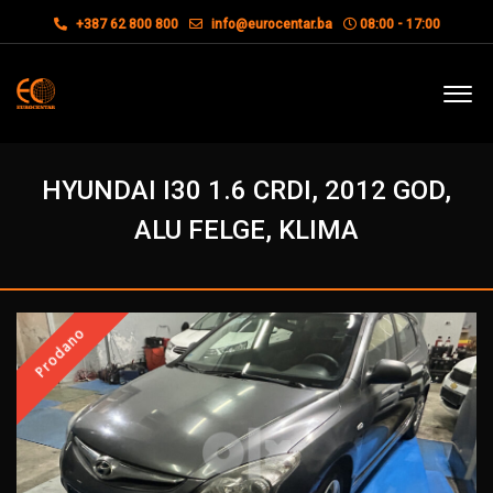
+387 62 800 800
info@eurocentar.ba
08:00 - 17:00
HYUNDAI I30 1.6 CRDI, 2012 GOD,
ALU FELGE, KLIMA
Prodano