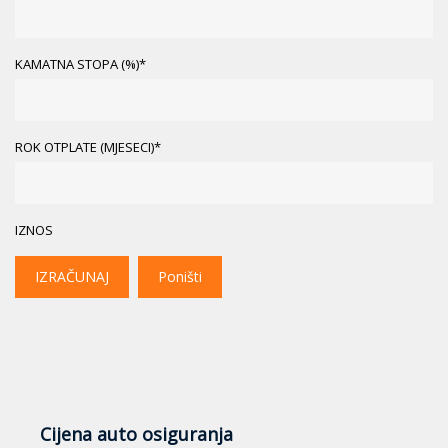
KAMATNA STOPA (%)*
ROK OTPLATE (MJESECI)*
IZNOS
IZRAČUNAJ
Poništi
Cijena auto osiguranja