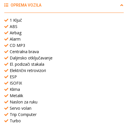
OPREMA VOZILA
1 Ključ
ABS
Airbag
Alarm
CD MP3
Centralna brava
Daljinsko otključavanje
El. podizači stakala
Električni retrovizori
ESP
ISOFIX
Klima
Metalik
Naslon za ruku
Servo volan
Trip Computer
Turbo