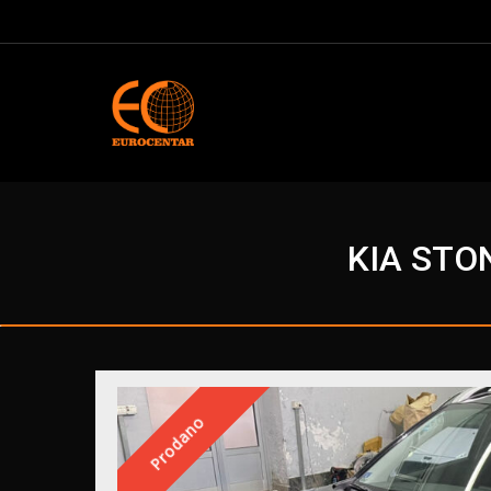
KIA STO
Prodano