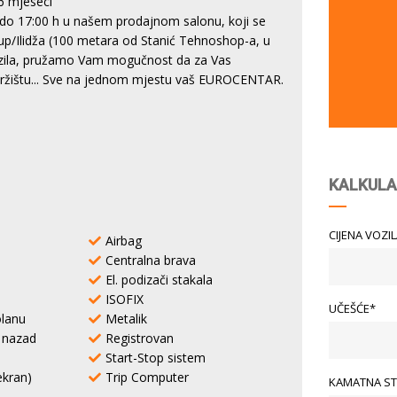
6 mjeseci
do 17:00 h u našem prodajnom salonu, koji se
tup/Ilidža (100 metara od Stanić Tehnoshop-a, u
vozila, pružamo Vam mogučnost da za Vas
 tržištu... Sve na jednom mjestu vaš EUROCENTAR.
KALKULA
CIJENA VOZI
Airbag
Centralna brava
El. podizači stakala
ISOFIX
UČEŠĆE*
lanu
Metalik
i nazad
Registrovan
Start-Stop sistem
ekran)
Trip Computer
KAMATNA ST