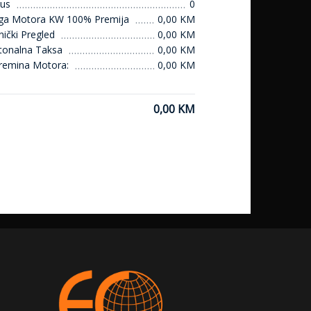
us
0
ga Motora KW 100% Premija
0,00 KM
ički Pregled
0,00 KM
tonalna Taksa
0,00 KM
remina Motora:
0,00 KM
0,00 KM