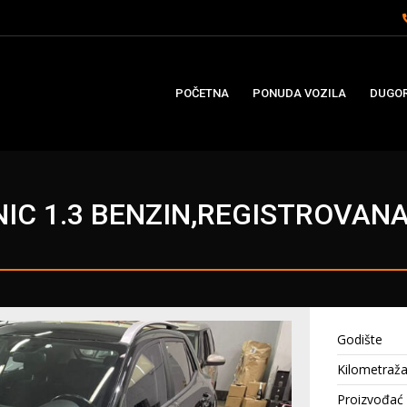
POČETNA
PONUDA VOZILA
DUGOR
NIC 1.3 BENZIN,REGISTROVANA
Godište
Kilometraž
Proizvođać