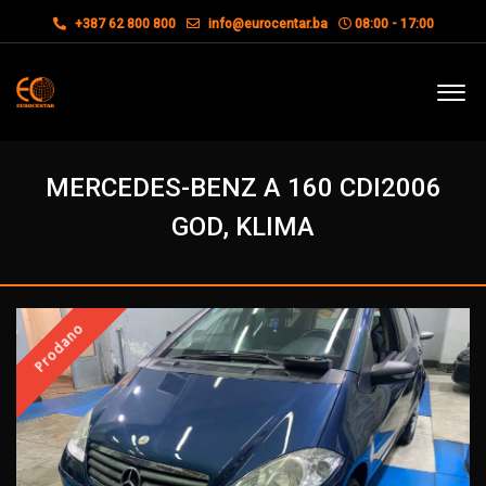
+387 62 800 800
info@eurocentar.ba
08:00 - 17:00
MERCEDES-BENZ A 160 CDI2006
GOD, KLIMA
Prodano