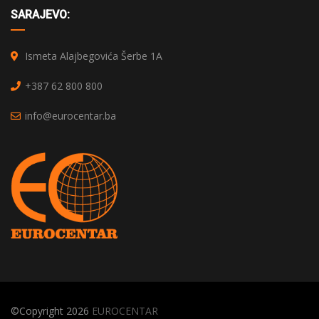
SARAJEVO:
Ismeta Alajbegovića Šerbe 1A
+387 62 800 800
info@eurocentar.ba
©Copyright 2026
EUROCENTAR