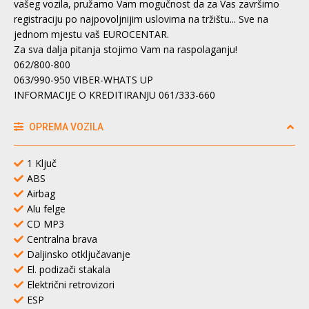
vašeg vozila, pružamo Vam mogučnost da za Vas završimo
registraciju po najpovoljnijim uslovima na tržištu... Sve na
jednom mjestu vaš EUROCENTAR.
Za sva dalja pitanja stojimo Vam na raspolaganju!
062/800-800
063/990-950 VIBER-WHATS UP
INFORMACIJE O KREDITIRANJU 061/333-660
OPREMA VOZILA
1 Ključ
ABS
Airbag
Alu felge
CD MP3
Centralna brava
Daljinsko otključavanje
El. podizači stakala
Električni retrovizori
ESP