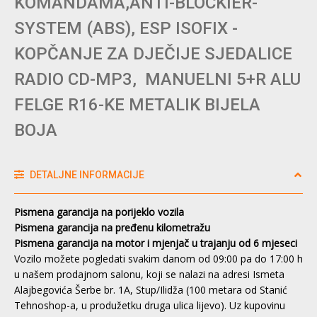
KOMANDAMA,ANTI-BLOCKIER-
SYSTEM (ABS), ESP ISOFIX -
KOPČANJE ZA DJEČIJE SJEDALICE
RADIO CD-MP3, MANUELNI 5+R ALU
FELGE R16-KE METALIK BIJELA
BOJA
DETALJNE INFORMACIJE
Pismena garancija na porijeklo vozila
Pismena garancija na pređenu kilometražu
Pismena garancija na motor i mjenjač u trajanju od 6 mjeseci
Vozilo možete pogledati svakim danom od 09:00 pa do 17:00 h
u našem prodajnom salonu, koji se nalazi na adresi Ismeta
Alajbegovića Šerbe br. 1A, Stup/Ilidža (100 metara od Stanić
Tehnoshop-a, u produžetku druga ulica lijevo). Uz kupovinu