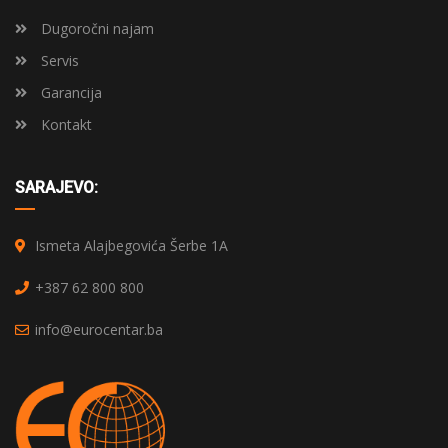
Dugoročni najam
Servis
Garancija
Kontakt
SARAJEVO:
Ismeta Alajbegovića Šerbe 1A
+387 62 800 800
info@eurocentar.ba