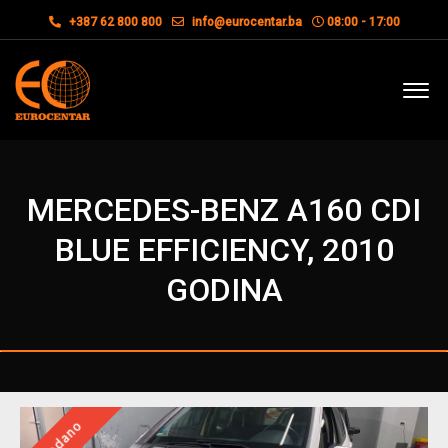
+387 62 800 800
info@eurocentar.ba
08:00 - 17:00
MERCEDES-BENZ A160 CDI
BLUE EFFICIENCY, 2010
GODINA
Prodano