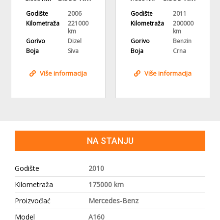
REGISTROVAN
REGISTROVAN,KLIMA
Godište
2006
Godište
2011
Kilometraža
221000
Kilometraža
200000
km
km
Gorivo
Dizel
Gorivo
Benzin
Boja
Siva
Boja
Crna
Više informacija
Više informacija
NA STANJU
Godište
2010
Kilometraža
175000 km
Proizvođać
Mercedes-Benz
Model
A160