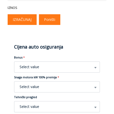
IZNOS
IZRAČUNAJ
Poništi
Cijena auto osiguranja
Bonus
*
Select value
Snaga motora kW 100% premija
*
Select value
Tehnički pregled
Select value