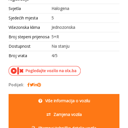
Svjetla
Halogena
Sjedećih mjesta
5
Višezonska klima
Jednozonska
Broj stepeni prijenosa
5+R
Dostupnost
Na stanju
Broj vrata
4/5
Podijeli:
Više informacija o vozilu
Zamjena vozila