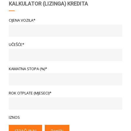
KALKULATOR (LIZINGA) KREDITA
CIJENA VOZILA*
UČEŠĆE*
KAMATNA STOPA (%)*
ROK OTPLATE (MJESECI)*
IZNOS
IZRAČUNAJ
Poništi