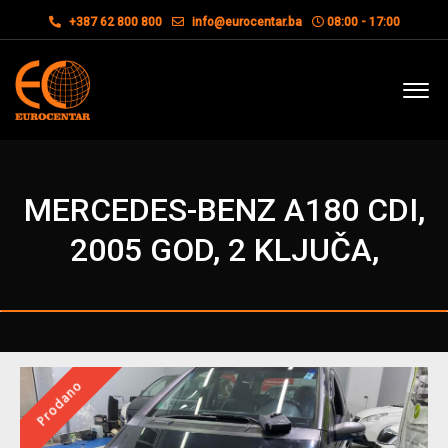
+387 62 800 800
info@eurocentar.ba
08:00 - 17:00
MERCEDES-BENZ A180 CDI,
2005 GOD, 2 KLJUČA,
Prodano