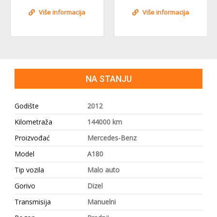
Više informacija
Više informacija
NA STANJU
Godište
2012
Kilometraža
144000 km
Proizvođać
Mercedes-Benz
Model
A180
Tip vozila
Malo auto
Gorivo
Dizel
Transmisija
Manuelni