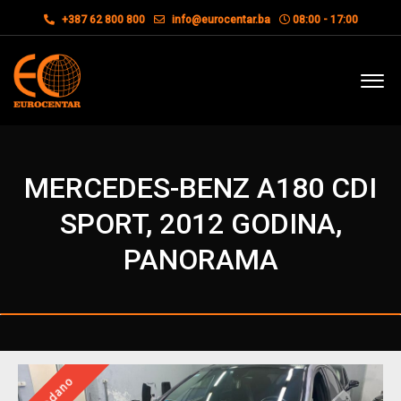
+387 62 800 800
info@eurocentar.ba
08:00 - 17:00
MERCEDES-BENZ A180 CDI
SPORT, 2012 GODINA,
PANORAMA
Prodano