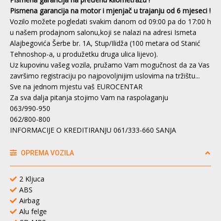
Pismena garancija na motor i mjenjač u trajanju od 6 mjeseci !
Vozilo možete pogledati svakim danom od 09:00 pa do 17:00 h
u našem prodajnom salonu,koji se nalazi na adresi Ismeta
Alajbegovića Šerbe br. 1A, Stup/Ilidža (100 metara od Stanić
Tehnoshop-a, u produžetku druga ulica lijevo).
Uz kupovinu vašeg vozila, pružamo Vam mogučnost da za Vas
završimo registraciju po najpovoljnijim uslovima na tržištu...
Sve na jednom mjestu vaš EUROCENTAR
Za sva dalja pitanja stojimo Vam na raspolaganju
063/990-950
062/800-800
INFORMACIJE O KREDITIRANJU 061/333-660 SANJA
OPREMA VOZILA
2 Kljuca
ABS
Airbag
Alu felge