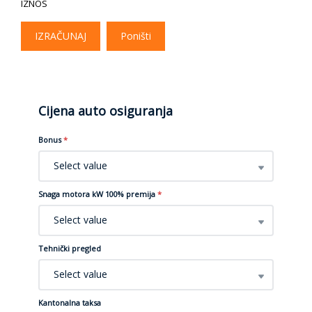
IZNOS
IZRAČUNAJ
Poništi
Cijena auto osiguranja
Bonus
*
Select value
Snaga motora kW 100% premija
*
Select value
Tehnički pregled
Select value
Kantonalna taksa