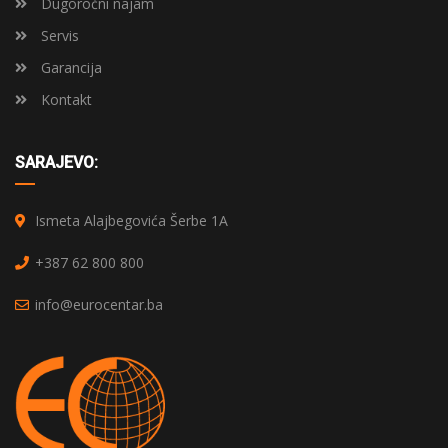
Dugoročni najam
Servis
Garancija
Kontakt
SARAJEVO:
Ismeta Alajbegovića Šerbe 1A
+387 62 800 800
info@eurocentar.ba