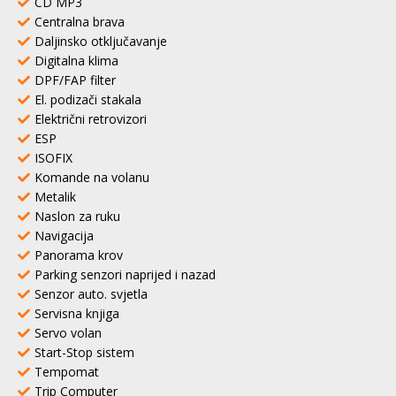
CD MP3
Centralna brava
Daljinsko otključavanje
Digitalna klima
DPF/FAP filter
El. podizači stakala
Električni retrovizori
ESP
ISOFIX
Komande na volanu
Metalik
Naslon za ruku
Navigacija
Panorama krov
Parking senzori naprijed i nazad
Senzor auto. svjetla
Servisna knjiga
Servo volan
Start-Stop sistem
Tempomat
Trip Computer