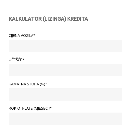
KALKULATOR (LIZINGA) KREDITA
CIJENA VOZILA*
UČEŠĆE*
KAMATNA STOPA (%)*
ROK OTPLATE (MJESECI)*