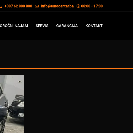
+387 62 800 800
info@eurocentar.ba
08:00 - 17:00
OROČNI NAJAM
SERVIS
GARANCIJA
KONTAKT