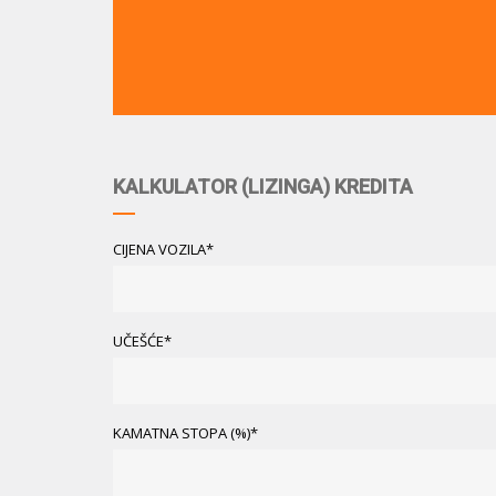
KALKULATOR (LIZINGA) KREDITA
CIJENA VOZILA*
UČEŠĆE*
KAMATNA STOPA (%)*