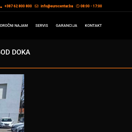
+387 62 800 800
info@eurocentar.ba
08:00 - 17:00
OROČNI NAJAM
SERVIS
GARANCIJA
KONTAKT
 GOD DOKA