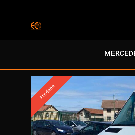
MERCEDES
Prodano