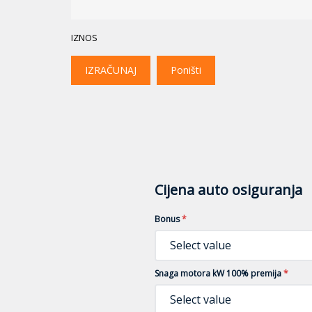
IZNOS
IZRAČUNAJ
Poništi
Cijena auto osiguranja
Bonus
*
Select value
Snaga motora kW 100% premija
*
Select value