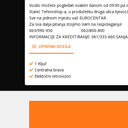
Vozilo možete pogledati svakim danom od 09:00 pa do
Stanić Tehnoshop-a, u produžetku druga ulica lijevo)
Sve na jednom mjestu vaš EUROCENTAR.
Za sva dalja pitanja stojimo Vam na raspolaganju!
063/990-950 062/800-800
INFORMACIJE ZA KREDITIRANJE: 061/333-660 SANJA
OPREMA VOZILA
1 Ključ
Centralna brava
Električni retrovizori