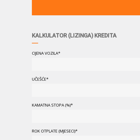
KALKULATOR (LIZINGA) KREDITA
CIJENA VOZILA*
UČEŠĆE*
KAMATNA STOPA (%)*
ROK OTPLATE (MJESECI)*