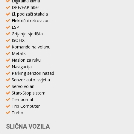
Digitalna klima
DPF/FAP filter
El. podizači stakala
Električni retrovizori
ESP
Grijanje sjedišta
ISOFIX
Komande na volanu
Metalik
Naslon za ruku
Navigacija
Parking senzori nazad
Senzor auto. svjetla
Servo volan
Start-Stop sistem
Tempomat
Trip Computer
Turbo
SLIČNA VOZILA