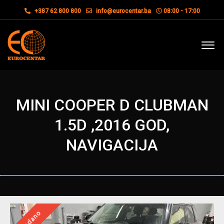
+387 62 800 800
info@eurocentar.ba
08:00 - 17:00
MINI COOPER D CLUBMAN
1.5D ,2016 GOD,
NAVIGACIJA
Prodano