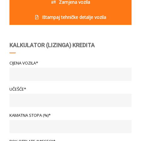
Zamjena vozila
Ištampaj tehničke detalje vozila
KALKULATOR (LIZINGA) KREDITA
CIJENA VOZILA*
UČEŠĆE*
KAMATNA STOPA (%)*