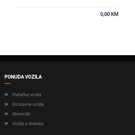
0,00 KM
PONUDA VOZILA
Putnička vozila
Dostavna vozila
Motocikli
Vozila u dolasku