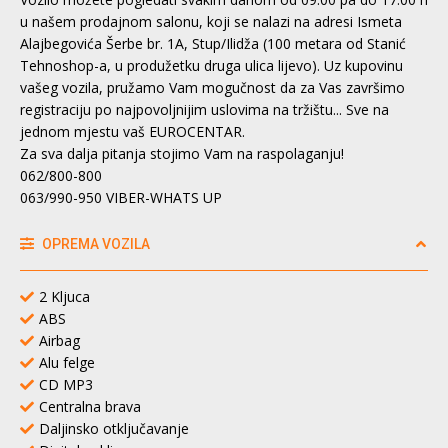
u našem prodajnom salonu, koji se nalazi na adresi Ismeta
Alajbegovića Šerbe br. 1A, Stup/Ilidža (100 metara od Stanić
Tehnoshop-a, u produžetku druga ulica lijevo). Uz kupovinu
vašeg vozila, pružamo Vam mogučnost da za Vas završimo
registraciju po najpovoljnijim uslovima na tržištu... Sve na
jednom mjestu vaš EUROCENTAR.
Za sva dalja pitanja stojimo Vam na raspolaganju!
062/800-800
063/990-950 VIBER-WHATS UP
OPREMA VOZILA
2 Kljuca
ABS
Airbag
Alu felge
CD MP3
Centralna brava
Daljinsko otključavanje