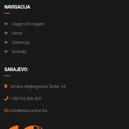
NAVIGACIJA
Dugoročni najam
Servis
Garancija
Kontakt
SARAJEVO:
Ismeta Alajbegovića Šerbe 1A
+387 62 800 800
info@eurocentar.ba