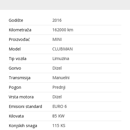
Godište
2016
Kilometraža
162000 km
Proizvođać
MINI
Model
CLUBMAN
Tip vozila
Limuzina
Gorivo
Dizel
Transmisija
Manuelni
Pogon
Prednji
Vrsta motora
Dizel
Emisioni standard
EURO 6
Kilovata
85 KW
Konjskih snaga
115 KS