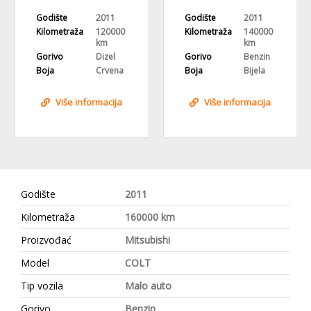
FELGE,KLIMA
Godište
2011
Godište
2011
Kilometraža
120000
Kilometraža
140000
km
km
Gorivo
Dizel
Gorivo
Benzin
Boja
Crvena
Boja
Bijela
Više informacija
Više informacija
Godište
2011
Kilometraža
160000 km
Proizvođać
Mitsubishi
Model
COLT
Tip vozila
Malo auto
Gorivo
Benzin