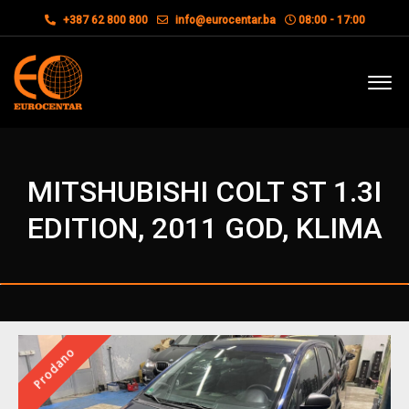
+387 62 800 800
info@eurocentar.ba
08:00 - 17:00
MITSHUBISHI COLT ST 1.3I
EDITION, 2011 GOD, KLIMA
Prodano