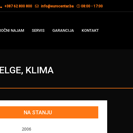
+387 62 800 800
info@eurocentar.ba
08:00 - 17:00
OČNI NAJAM
SERVIS
GARANCIJA
KONTAKT
FELGE, KLIMA
NA STANJU
2006