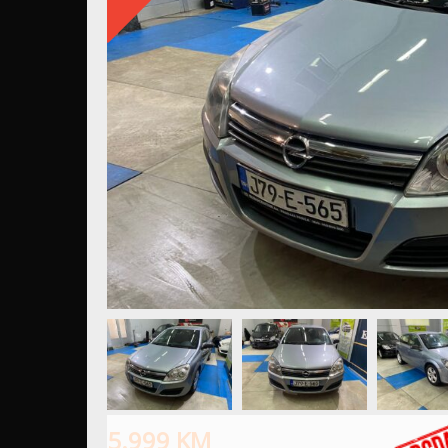
5.999
KM