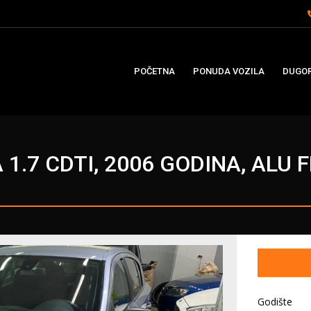
POČETNA
PONUDA VOZILA
DUGOR
1.7 CDTI, 2006 GODINA, ALU 
Godište