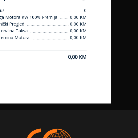
us
0
ga Motora KW 100% Premija
0,00 KM
ički Pregled
0,00 KM
tonalna Taksa
0,00 KM
remina Motora:
0,00 KM
0,00 KM