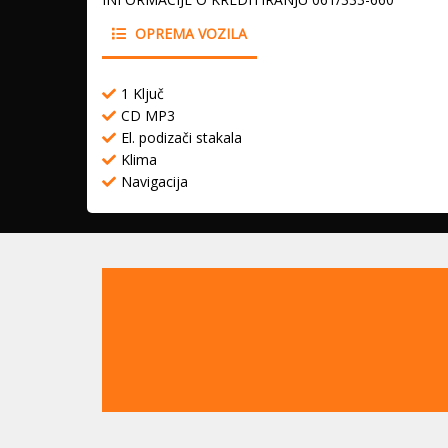
OPREMA VOZILA
1 Ključ
CD MP3
El. podizači stakala
Klima
Navigacija