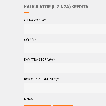
KALKULATOR (LIZINGA) KREDITA
CIJENA VOZILA*
UČEŠĆE*
KAMATNA STOPA (%)*
ROK OTPLATE (MJESECI)*
IZNOS