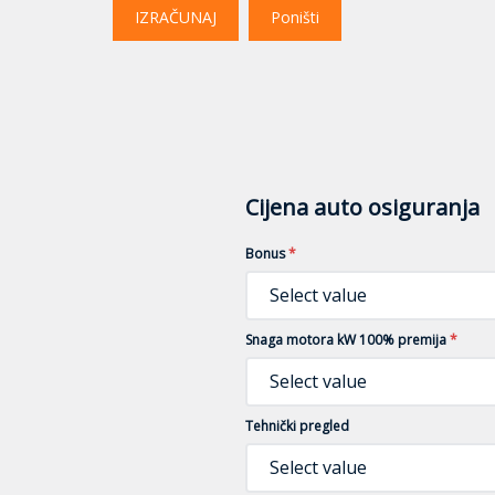
IZRAČUNAJ
Poništi
Cijena auto osiguranja
Bonus
*
Select value
Snaga motora kW 100% premija
*
Select value
Tehnički pregled
Select value