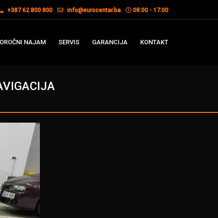
+387 62 800 800
info@eurocentar.ba
08:00 - 17:00
OROČNI NAJAM
SERVIS
GARANCIJA
KONTAKT
AVIGACIJA