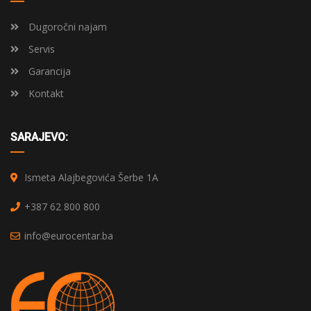
Dugoročni najam
Servis
Garancija
Kontakt
SARAJEVO:
Ismeta Alajbegovića Šerbe 1A
+387 62 800 800
info@eurocentar.ba