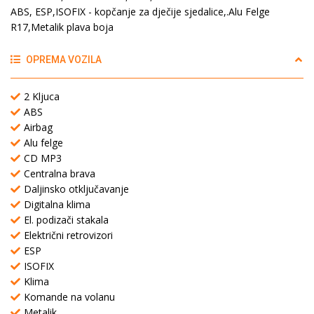
ABS, ESP,ISOFIX - kopčanje za dječije sjedalice,.Alu Felge
R17,Metalik plava boja
OPREMA VOZILA
2 Kljuca
ABS
Airbag
Alu felge
CD MP3
Centralna brava
Daljinsko otključavanje
Digitalna klima
El. podizači stakala
Električni retrovizori
ESP
ISOFIX
Klima
Komande na volanu
Metalik