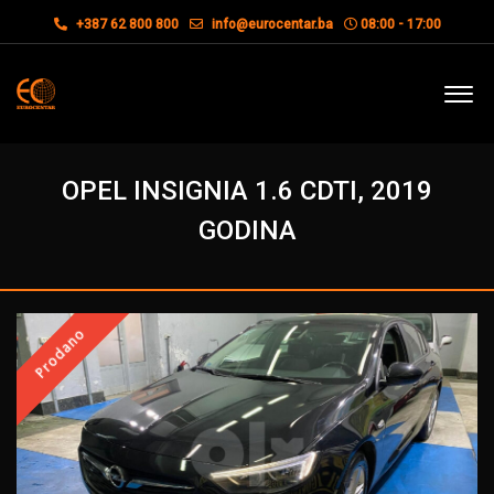
+387 62 800 800
info@eurocentar.ba
08:00 - 17:00
OPEL INSIGNIA 1.6 CDTI, 2019
GODINA
Prodano