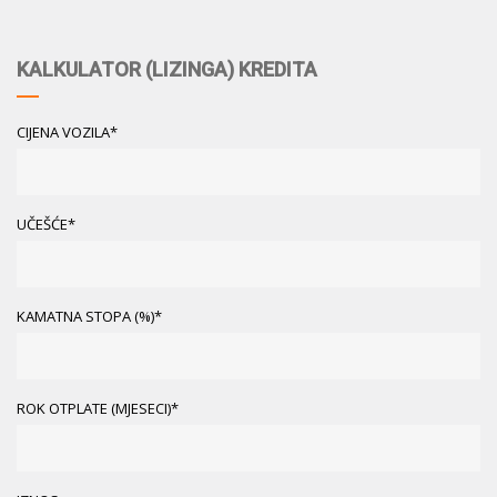
KALKULATOR (LIZINGA) KREDITA
CIJENA VOZILA*
UČEŠĆE*
KAMATNA STOPA (%)*
ROK OTPLATE (MJESECI)*