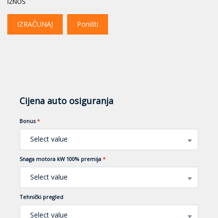
IZNOS
IZRAČUNAJ
Poništi
Cijena auto osiguranja
Bonus
*
Select value
Snaga motora kW 100% premija
*
Select value
Tehnički pregled
Select value