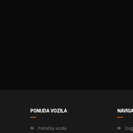
PONUDA VOZILA
NAVIGA
Putnička vozila
Dugo