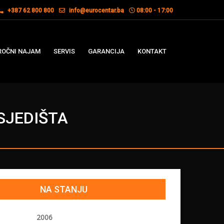
+387 62 800 800
info@eurocentar.ba
08:00 - 17:00
OČNI NAJAM
SERVIS
GARANCIJA
KONTAKT
 SJEDIŠTA
NA STANJU
2006