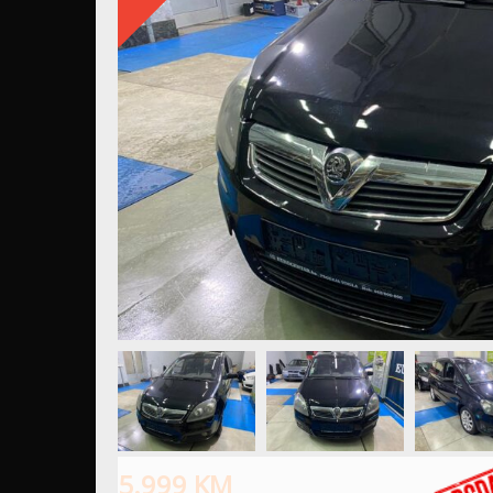
5.999
KM