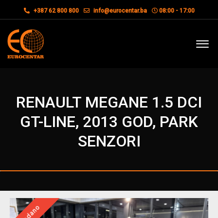
+387 62 800 800
info@eurocentar.ba
08:00 - 17:00
RENAULT MEGANE 1.5 DCI
GT-LINE, 2013 GOD, PARK
SENZORI
Prodano