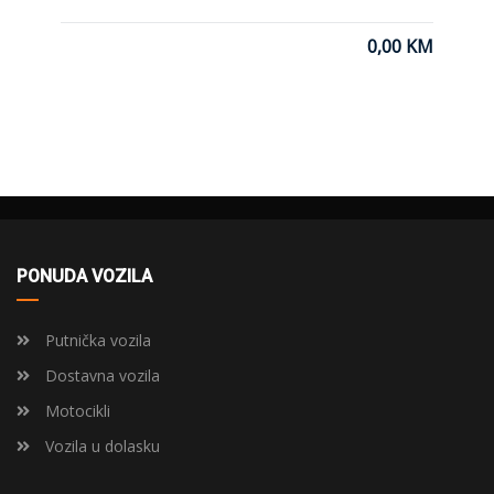
0,00 KM
PONUDA VOZILA
Putnička vozila
Dostavna vozila
Motocikli
Vozila u dolasku