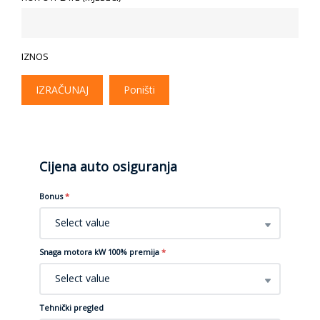
IZNOS
IZRAČUNAJ
Poništi
Cijena auto osiguranja
Bonus
*
Select value
Snaga motora kW 100% premija
*
Select value
Tehnički pregled