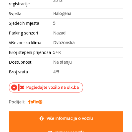
2013
registracije
Svjetla
Halogena
Sjedećih mjesta
5
Parking senzori
Nazad
Višezonska klima
Dvozonska
Broj stepeni prijenosa
5+R
Dostupnost
Na stanju
Broj vrata
4/5
Podijeli:
Više informacija o vozilu