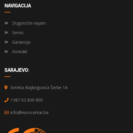
NAVIGACIJA
Dugoročni najam
Servis
Garancija
Kontakt
SARAJEVO:
Ismeta Alajbegovića Šerbe 1A
+387 62 800 800
info@eurocentar.ba