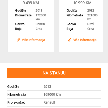
NAVI,
NAVIGACIJA
9.499
KM
10.999
KM
REGISTROVAN
Godište
2013
Godište
2012
Kilometraža
172000
Kilometraža
221000
km
km
Gorivo
Benzin
Gorivo
Dizel
Boja
Crna
Boja
Crna
Više informacija
Više informacija
NA STANJU
Godište
2013
Kilometraža
169000 km
Proizvođać
Renault