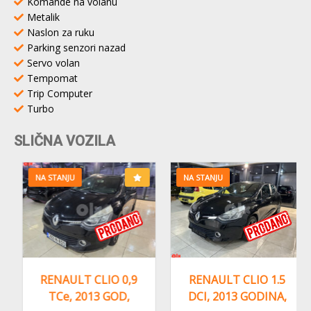
Komande na volanu
Metalik
Naslon za ruku
Parking senzori nazad
Servo volan
Tempomat
Trip Computer
Turbo
SLIČNA VOZILA
NA STANJU
NA STANJU
RENAULT CLIO 0,9
RENAULT CLIO 1.5
TCe, 2013 GOD,
DCI, 2013 GODINA,