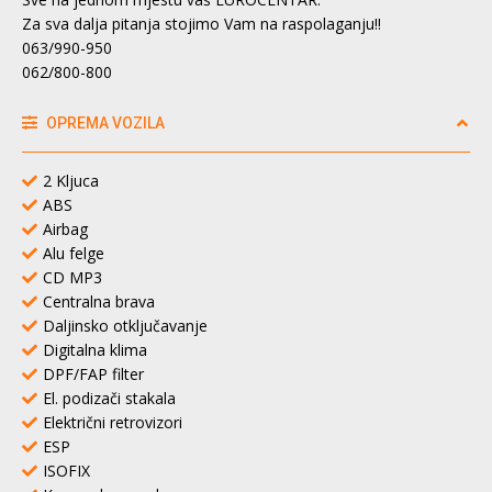
Za sva dalja pitanja stojimo Vam na raspolaganju!!
063/990-950
062/800-800
OPREMA VOZILA
2 Kljuca
ABS
Airbag
Alu felge
CD MP3
Centralna brava
Daljinsko otključavanje
Digitalna klima
DPF/FAP filter
El. podizači stakala
Električni retrovizori
ESP
ISOFIX