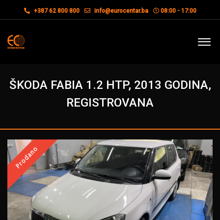
+387 62 800 800
info@eurocentar.ba
08:00 - 17:00
ŠKODA FABIA 1.2 HTP, 2013 GODINA,
REGISTROVANA
Prodano