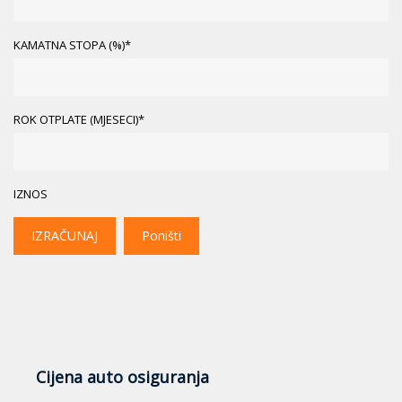
KAMATNA STOPA (%)*
ROK OTPLATE (MJESECI)*
IZNOS
IZRAČUNAJ
Poništi
Cijena auto osiguranja