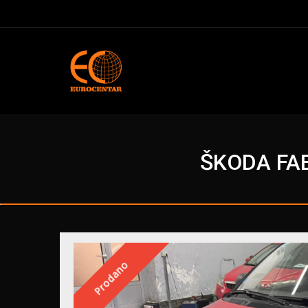
ŠKODA FAB
Prodano