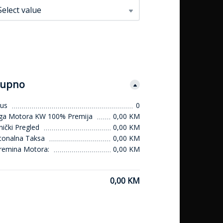
Select value
upno
us
0
ga Motora KW 100% Premija
0,00 KM
ički Pregled
0,00 KM
tonalna Taksa
0,00 KM
remina Motora:
0,00 KM
0,00 KM