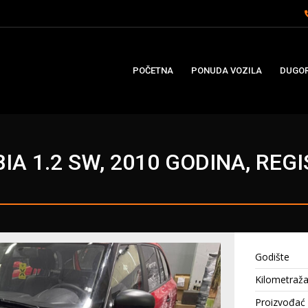
POČETNA
PONUDA VOZILA
DUGOR
IA 1.2 SW, 2010 GODINA, RE
Godište
Kilometraž
Proizvođać