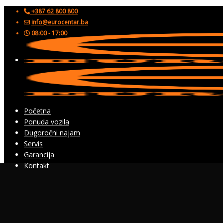
+387 62 800 800
info@eurocentar.ba
08:00 - 17:00
Početna
Ponuda vozila
Dugoročni najam
Servis
Garancija
Kontakt