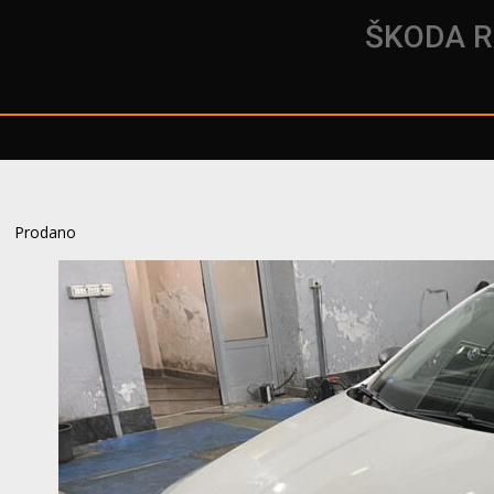
ŠKODA R
Prodano