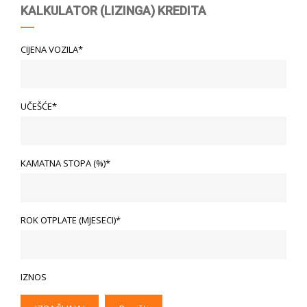
KALKULATOR (LIZINGA) KREDITA
CIJENA VOZILA*
UČEŠĆE*
KAMATNA STOPA (%)*
ROK OTPLATE (MJESECI)*
IZNOS