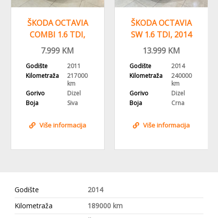
ŠKODA OCTAVIA
ŠKODA OCTAVIA
COMBI 1.6 TDI,
SW 1.6 TDI, 2014
2011 GOD,
GODINA,
7.999
KM
13.999
KM
TEMPOMAT,KLIMA
REGISTROVANA
Godište
2011
Godište
2014
Kilometraža
217000
Kilometraža
240000
km
km
Gorivo
Dizel
Gorivo
Dizel
Boja
Siva
Boja
Crna
Više informacija
Više informacija
Godište
2014
Kilometraža
189000 km