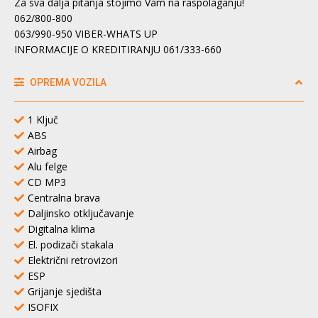
Za sva dalja pitanja stojimo Vam na raspolaganju!
062/800-800
063/990-950 VIBER-WHATS UP
INFORMACIJE O KREDITIRANJU 061/333-660
OPREMA VOZILA
1 Ključ
ABS
Airbag
Alu felge
CD MP3
Centralna brava
Daljinsko otključavanje
Digitalna klima
El. podizači stakala
Električni retrovizori
ESP
Grijanje sjedišta
ISOFIX