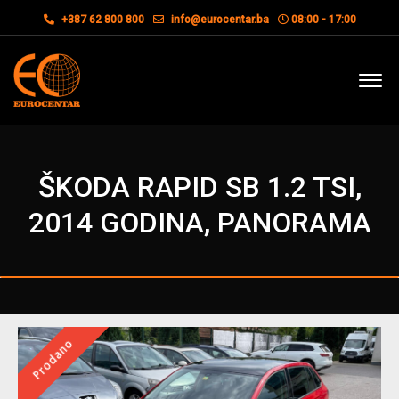
+387 62 800 800
info@eurocentar.ba
08:00 - 17:00
ŠKODA RAPID SB 1.2 TSI,
2014 GODINA, PANORAMA
Prodano