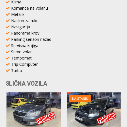
Klima
Komande na volanu
Metalik
Naslon za ruku
Navigacija
Panorama krov
Parking senzori nazad
Servisna knjiga
Servo volan
Tempomat
Trip Computer
Turbo
SLIČNA VOZILA
NA STANJU