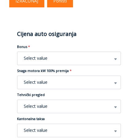
IZRAČUNAJ
Poništi
Cijena auto osiguranja
Bonus
*
Select value
Snaga motora kW 100% premija
*
Select value
Tehnički pregled
Select value
Kantonalna taksa
Select value