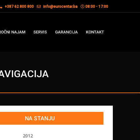
+387 62 800 800
info@eurocentar.ba
08:00 - 17:00
OČNI NAJAM
SERVIS
GARANCIJA
KONTAKT
NAVIGACIJA
NA STANJU
2012