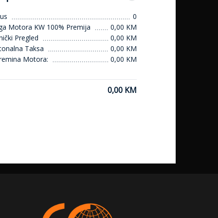
us
0
ga Motora KW 100% Premija
0,00 KM
ički Pregled
0,00 KM
tonalna Taksa
0,00 KM
remina Motora:
0,00 KM
0,00 KM