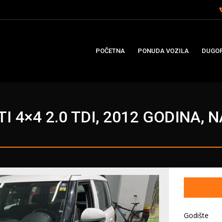
POČETNA
PONUDA VOZILA
DUGOR
I 4×4 2.0 TDI, 2012 GODINA, 
Godište