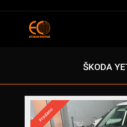
ŠKODA YET
Prodano