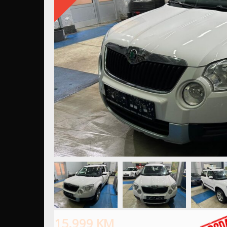
15.999
KM