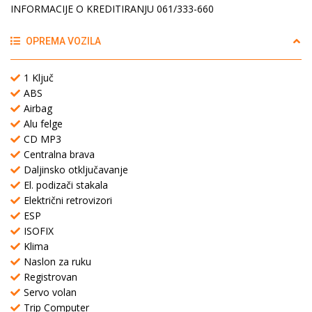
INFORMACIJE O KREDITIRANJU 061/333-660
OPREMA VOZILA
1 Ključ
ABS
Airbag
Alu felge
CD MP3
Centralna brava
Daljinsko otključavanje
El. podizači stakala
Električni retrovizori
ESP
ISOFIX
Klima
Naslon za ruku
Registrovan
Servo volan
Trip Computer