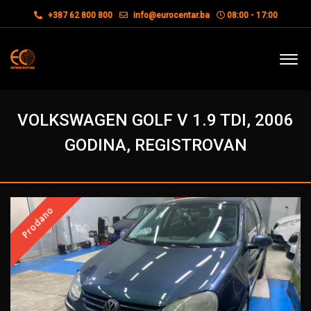
+387 62 800 800
info@eurocentar.ba
08:00 - 17:00
VOLKSWAGEN GOLF V 1.9 TDI, 2006
GODINA, REGISTROVAN
Prodano