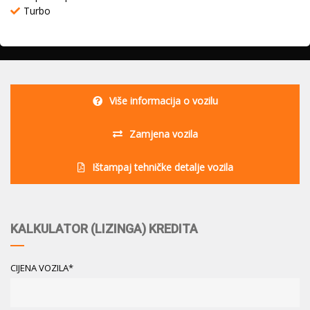
Turbo
Više informacija o vozilu
Zamjena vozila
Ištampaj tehničke detalje vozila
KALKULATOR (LIZINGA) KREDITA
CIJENA VOZILA*