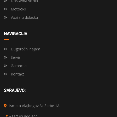
Dostavna vozila
Motocikli
Vozila u dolasku
NAVIGACIJA
Dugoročni najam
Servis
Garancija
Kontakt
SARAJEVO:
Ismeta Alajbegovića Šerbe 1A
+387 62 800 800