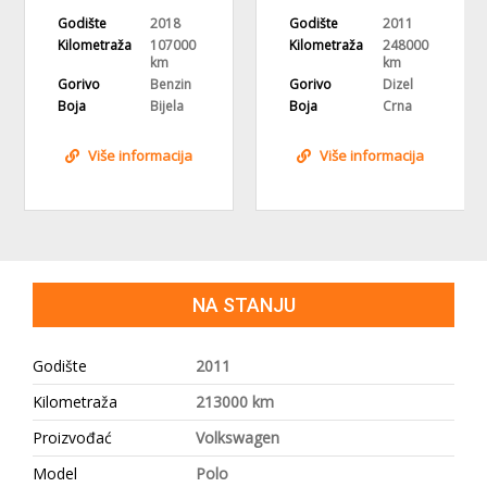
Godište
2018
Godište
2011
Kilometraža
107000
Kilometraža
248000
km
km
Gorivo
Benzin
Gorivo
Dizel
Boja
Bijela
Boja
Crna
Više informacija
Više informacija
NA STANJU
Godište
2011
Kilometraža
213000 km
Proizvođać
Volkswagen
Model
Polo