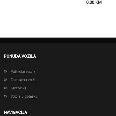
0,00 KM
PONUDA VOZILA
Putnička vozila
Dostavna vozila
Motocikli
Vozila u dolasku
NAVIGACIJA