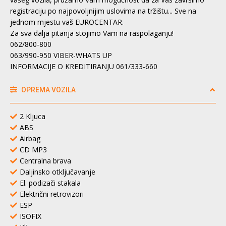
registraciju po najpovoljnijim uslovima na tržištu... Sve na
jednom mjestu vaš EUROCENTAR.
Za sva dalja pitanja stojimo Vam na raspolaganju!
062/800-800
063/990-950 VIBER-WHATS UP
INFORMACIJE O KREDITIRANJU 061/333-660
OPREMA VOZILA
2 Kljuca
ABS
Airbag
CD MP3
Centralna brava
Daljinsko otključavanje
El. podizači stakala
Električni retrovizori
ESP
ISOFIX