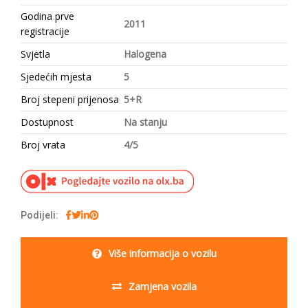
Godina prve
2011
registracije
Svjetla
Halogena
Sjedećih mjesta
5
Broj stepeni prijenosa
5+R
Dostupnost
Na stanju
Broj vrata
4/5
Podijeli:
Više informacija o vozilu
Zamjena vozila