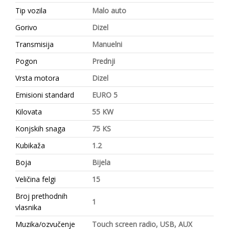
Tip vozila
Malo auto
Gorivo
Dizel
Transmisija
Manuelni
Pogon
Prednji
Vrsta motora
Dizel
Emisioni standard
EURO 5
Kilovata
55 KW
Konjskih snaga
75 KS
Kubikaža
1.2
Boja
Bijela
Veličina felgi
15
Broj prethodnih
1
vlasnika
Muzika/ozvučenje
Touch screen radio, USB, AUX