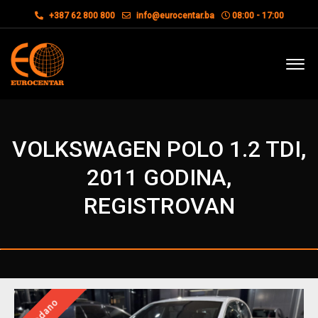
+387 62 800 800
info@eurocentar.ba
08:00 - 17:00
VOLKSWAGEN POLO 1.2 TDI,
2011 GODINA,
REGISTROVAN
Prodano