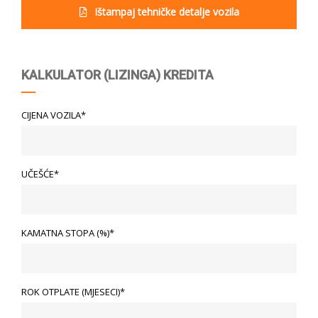
Ištampaj tehničke detalje vozila
KALKULATOR (LIZINGA) KREDITA
CIJENA VOZILA*
UČEŠĆE*
KAMATNA STOPA (%)*
ROK OTPLATE (MJESECI)*