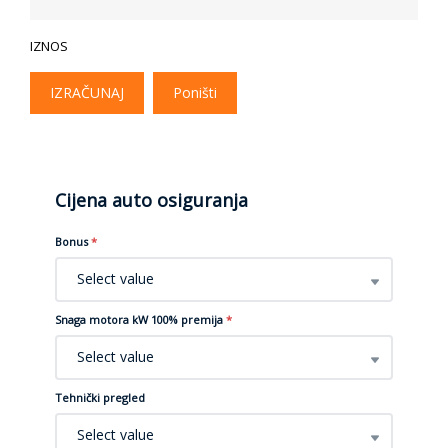
IZNOS
IZRAČUNAJ
Poništi
Cijena auto osiguranja
Bonus
*
Select value
Snaga motora kW 100% premija
*
Select value
Tehnički pregled
Select value