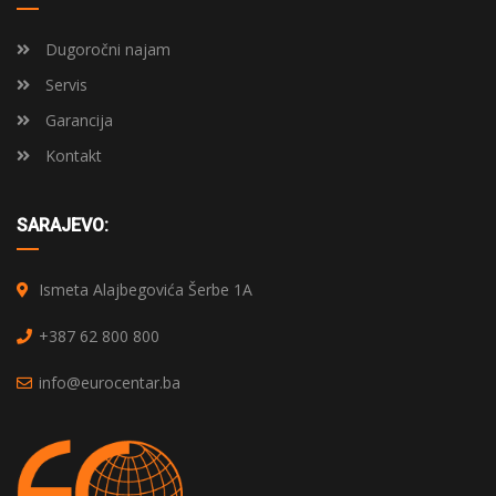
Dugoročni najam
Servis
Garancija
Kontakt
SARAJEVO:
Ismeta Alajbegovića Šerbe 1A
+387 62 800 800
info@eurocentar.ba