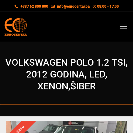
+387 62 800 800
info@eurocentar.ba
08:00 - 17:00
VOLKSWAGEN POLO 1.2 TSI,
2012 GODINA, LED,
XENON,ŠIBER
Prodano