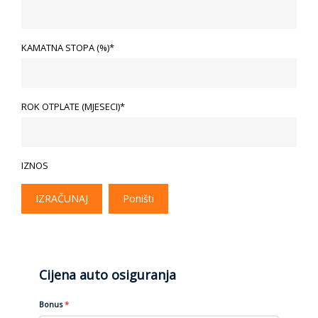
KAMATNA STOPA (%)*
ROK OTPLATE (MJESECI)*
IZNOS
IZRAČUNAJ
Poništi
Cijena auto osiguranja
Bonus
*