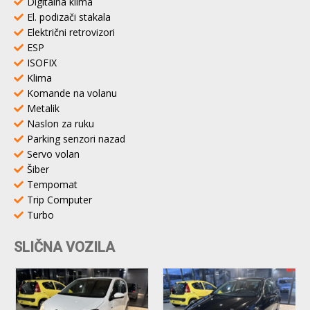
Digitalna klima
El. podizači stakala
Električni retrovizori
ESP
ISOFIX
Klima
Komande na volanu
Metalik
Naslon za ruku
Parking senzori nazad
Servo volan
Šiber
Tempomat
Trip Computer
Turbo
SLIČNA VOZILA