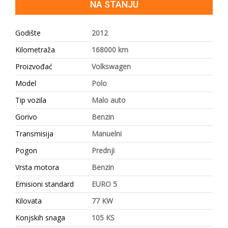
NA STANJU
Godište
2012
Kilometraža
168000 km
Proizvođać
Volkswagen
Model
Polo
Tip vozila
Malo auto
Gorivo
Benzin
Transmisija
Manuelni
Pogon
Prednji
Vrsta motora
Benzin
Emisioni standard
EURO 5
Kilovata
77 KW
Konjskih snaga
105 KS