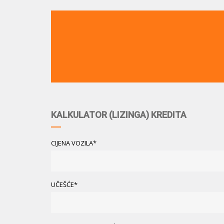
KALKULATOR (LIZINGA) KREDITA
CIJENA VOZILA*
UČEŠĆE*