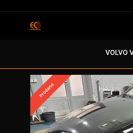
VOLVO V
Prodano