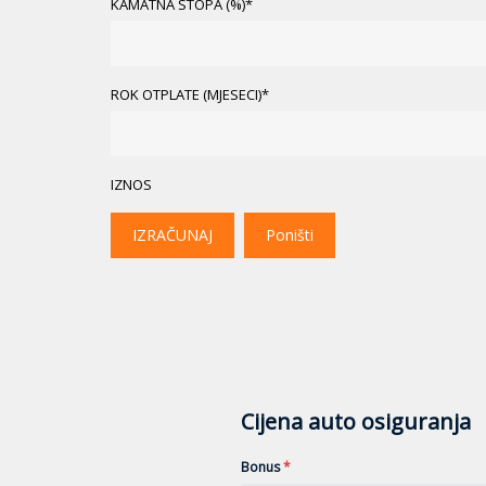
KAMATNA STOPA (%)*
ROK OTPLATE (MJESECI)*
IZNOS
IZRAČUNAJ
Poništi
Cijena auto osiguranja
Bonus
*