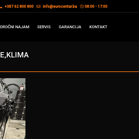
+387 62 800 800
info@eurocentar.ba
08:00 - 17:00
OROČNI NAJAM
SERVIS
GARANCIJA
KONTAKT
GE,KLIMA