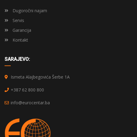
Dugoročni najam
Servis
Garancija
Kontakt
SARAJEVO:
Ismeta Alajbegovića Šerbe 1A
+387 62 800 800
info@eurocentar.ba