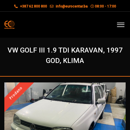
+387 62 800 800
info@eurocentar.ba
08:00 - 17:00
VW GOLF III 1.9 TDI KARAVAN, 1997
GOD, KLIMA
Prodano