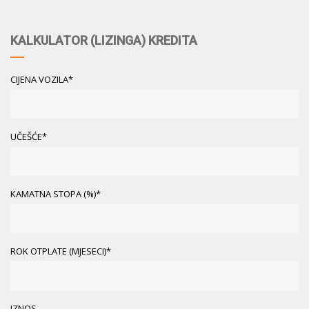
KALKULATOR (LIZINGA) KREDITA
CIJENA VOZILA*
UČEŠĆE*
KAMATNA STOPA (%)*
ROK OTPLATE (MJESECI)*
IZNOS