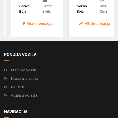
km
km
Gorivo
Benzin
Gorivo
Dizel
Boja
Bijela
Boja
Crna
Više informacija
Više informacija
PONUDA VOZILA
Putnička vozila
Dostavna vozila
Motocikli
Vozila u dolasku
NAVIGACIJA