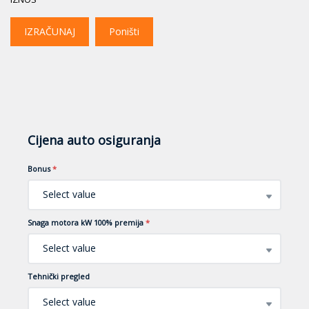
IZRAČUNAJ
Poništi
Cijena auto osiguranja
Bonus
*
Select value
Snaga motora kW 100% premija
*
Select value
Tehnički pregled
Select value