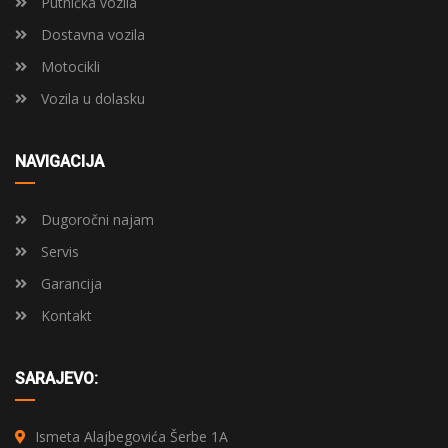
Putnička vozila
Dostavna vozila
Motocikli
Vozila u dolasku
NAVIGACIJA
Dugoročni najam
Servis
Garancija
Kontakt
SARAJEVO:
Ismeta Alajbegovića Šerbe 1A