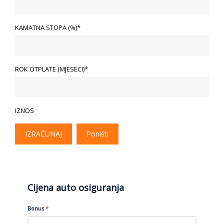
KAMATNA STOPA (%)*
ROK OTPLATE (MJESECI)*
IZNOS
IZRAČUNAJ
Poništi
Cijena auto osiguranja
Bonus
*