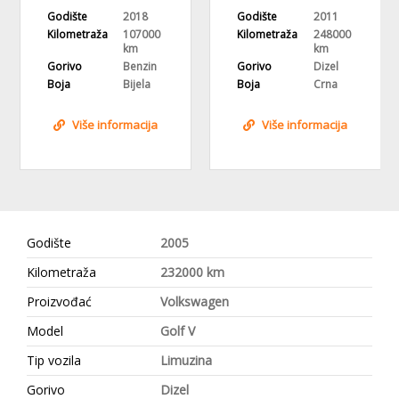
Godište
2018
Godište
2011
Kilometraža
107000
Kilometraža
248000
km
km
Gorivo
Benzin
Gorivo
Dizel
Boja
Bijela
Boja
Crna
Više informacija
Više informacija
Godište
2005
Kilometraža
232000 km
Proizvođać
Volkswagen
Model
Golf V
Tip vozila
Limuzina
Gorivo
Dizel