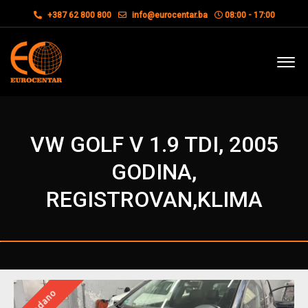
+387 62 800 800
info@eurocentar.ba
08:00 - 17:00
VW GOLF V 1.9 TDI, 2005
GODINA,
REGISTROVAN,KLIMA
Prodano