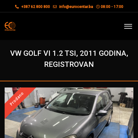
+387 62 800 800
info@eurocentar.ba
08:00 - 17:00
VW GOLF VI 1.2 TSI, 2011 GODINA,
REGISTROVAN
Prodano