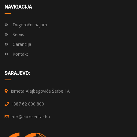
NAVIGACIJA
Dugoročni najam
Servis
Garancija
Kontakt
SARAJEVO:
Ismeta Alajbegovića Šerbe 1A
+387 62 800 800
info@eurocentar.ba