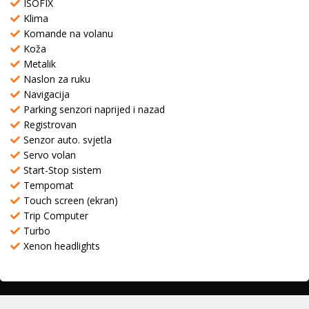
ISOFIX
Klima
Komande na volanu
Koža
Metalik
Naslon za ruku
Navigacija
Parking senzori naprijed i nazad
Registrovan
Senzor auto. svjetla
Servo volan
Start-Stop sistem
Tempomat
Touch screen (ekran)
Trip Computer
Turbo
Xenon headlights